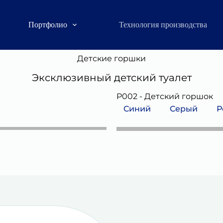
Портфолио
Технология производства
Детские горшки
Эксклюзивный детский туалет
P002 - Детский горшок
Синий
Серый
Р