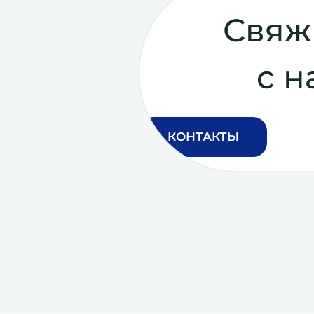
Свяж
с н
КОНТАКТЫ